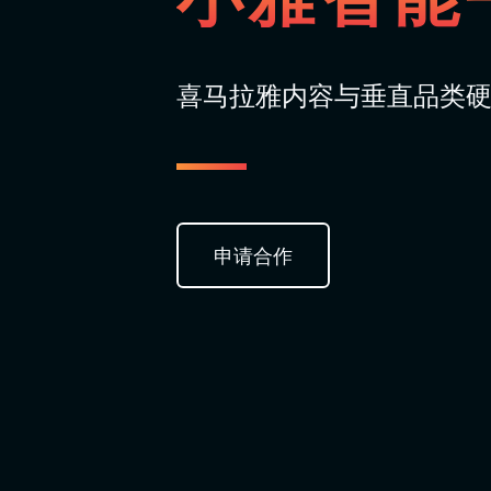
喜马拉雅内容与垂直品类
申请合作