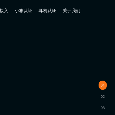
接入
小雅认证
耳机认证
关于我们
01
02
03